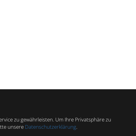
vice zu gewährleisten. Um Ihre Privatsphäre zu
itte unsere
Datenschutzerklärung
.