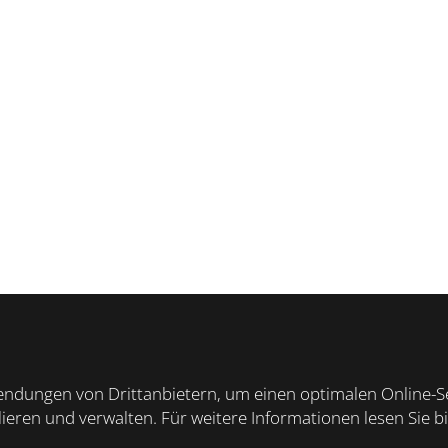
dungen von Drittanbietern, um einen optimalen Online-Ser
lieren und verwalten.
Für weitere Informationen lesen Sie b